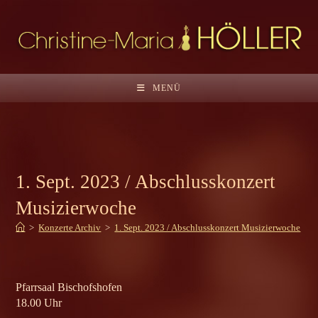
Zum
Inhalt
springen
MENÜ
1. Sept. 2023 / Abschlusskonzert
Musizierwoche
>
Konzerte Archiv
>
1. Sept. 2023 / Abschlusskonzert Musizierwoche
Pfarrsaal Bischofshofen
18.00 Uhr