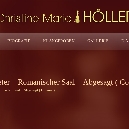
BIOGRAFIE
KLANGPROBEN
GALLERIE
E.A
eter – Romanischer Saal – Abgesagt ( Co
anischer Saal – Abgesagt ( Corona )