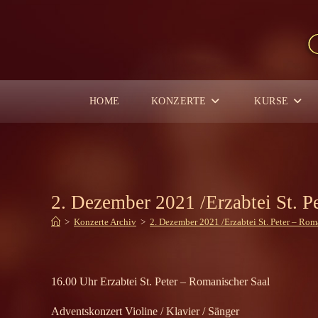
Zum
Inhalt
springen
HOME
KONZERTE
KURSE
2. Dezember 2021 /Erzabtei St. P
>
Konzerte Archiv
>
2. Dezember 2021 /Erzabtei St. Peter – Rom
16.00 Uhr Erzabtei St. Peter – Romanischer Saal
Adventskonzert Violine / Klavier / Sänger