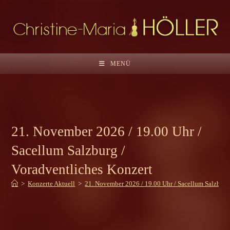
Zum
Inhalt
springen
MENÜ
21. November 2026 / 19.00 Uhr /
Sacellum Salzburg /
Voradventliches Konzert
>
Konzerte Aktuell
>
21. November 2026 / 19.00 Uhr / Sacellum Salzburg