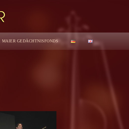
. MAIER GEDÄCHTNISFONDS