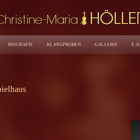
BIOGRAFIE
KLANGPROBEN
GALLERIE
E.A
pielhaus