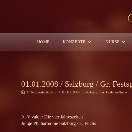
Zum
Inhalt
springen
HOME
KONZERTE
KURSE
01.01.2008 / Salzburg / Gr. Fests
>
Konzerte Archiv
>
01.01.2008 / Salzburg / Gr. Festspielhaus
A. Vivaldi / Die vier Jahreszeiten
Junge Philharmonie Salzburg / E. Fuchs