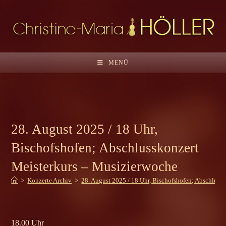
Zum
Inhalt
springen
MENÜ
28. August 2025 / 18 Uhr,
Bischofshofen; Abschlusskonzert
Meisterkurs – Musizierwoche
>
Konzerte Archiv
>
28. August 2025 / 18 Uhr, Bischofshofen; Abschluss
18.00 Uhr