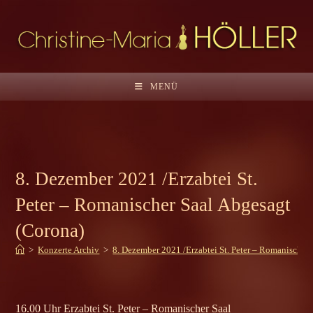
Zum
Inhalt
springen
MENÜ
8. Dezember 2021 /Erzabtei St.
Peter – Romanischer Saal Abgesagt
(Corona)
>
Konzerte Archiv
>
8. Dezember 2021 /Erzabtei St. Peter – Romanischer
16.00 Uhr Erzabtei St. Peter – Romanischer Saal