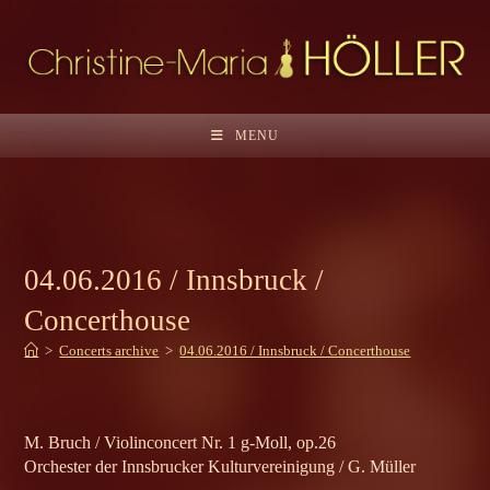
Skip
to
content
MENU
04.06.2016 / Innsbruck /
Concerthouse
>
Concerts archive
>
04.06.2016 / Innsbruck / Concerthouse
M. Bruch / Violinconcert Nr. 1 g-Moll, op.26
Orchester der Innsbrucker Kulturvereinigung / G. Müller