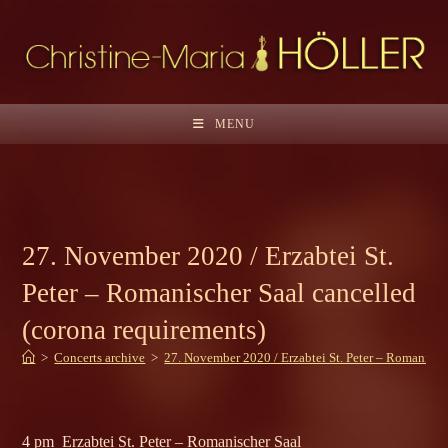
Skip
to
content
MENU
27. November 2020 / Erzabtei St.
Peter – Romanischer Saal cancelled
(corona requirements)
>
Concerts archive
>
27. November 2020 / Erzabtei St. Peter – Romanisch
4 pm Erzabtei St. Peter – Romanischer Saal