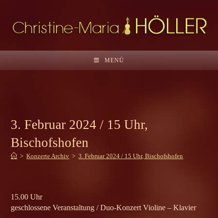
Zum
Inhalt
springen
MENÜ
3. Februar 2024 / 15 Uhr,
Bischofshofen
>
Konzerte Archiv
>
3. Februar 2024 / 15 Uhr, Bischofshofen
15.00 Uhr
geschlossene Veranstaltung / Duo-Konzert Violine – Klavier