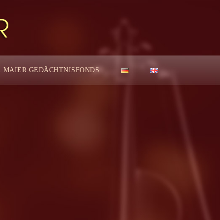
. MAIER GEDÄCHTNISFONDS