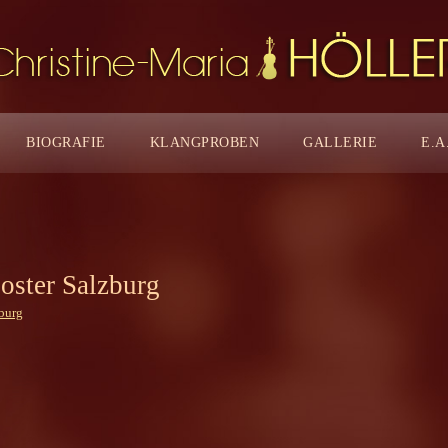
BIOGRAFIE
KLANGPROBEN
GALLERIE
E.A
oster Salzburg
burg