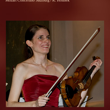
Mozart Concertino Salzburg / R. Holinek