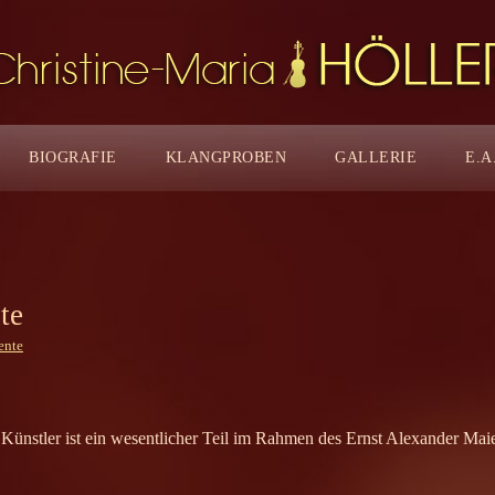
BIOGRAFIE
KLANGPROBEN
GALLERIE
E.A
te
ente
 Künstler ist ein wesentlicher Teil im Rahmen des Ernst Alexander Mai