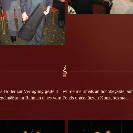
ia Höller zur Verfügung gestellt – wurde mehrmals an hochbegabte, au
egelmäßig im Rahmen eines vom Fonds unterstützten Konzertes statt.