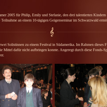
005 für Philip, Emily und Stefanie, den drei talentierten Kindern der
 Teilnahme an einem 10-tägigen Geigenseminar im Schwarzwald ermög
wei Solistinnen zu einem Festival in Südamerika. Im Rahmen dieses Fes
ie Mittel dafür nicht aufbringen konnte. Angeregt durch diese Fonds-Sp
er.